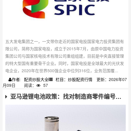
五大发电集团之一，一文带你走近的国家电投国家电力投资集团有
限公司，简称为国家电投，成立于2015年7月，由原中国电力投资
集团公司与国家核电技术有限公司重组组建，目前是中央直接管理
的特大型国有重要骨干企业。同时，国家电投是全球最大的光伏发
电企业，2020年在世界500强企业中位列316位，业务范围覆...
配资炒股大全
栏目：炒股配资行情
更新：2026年07
作者:
月09日
阅读：
57
亚马逊锂电池政策：找对制造商零件编号才能上架