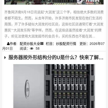
齐鲁网济南9月18日讯说起“大润发”这三个字，相信绝大多数的消费
者都不陌生。然而，从去年开始，许多济南市民发现在他们生活的
周围，开了许多疑似大润发的社区店，这些社区店通常打着“大润发
惠民”“大润发乐购”等字样。然而，在这些店虽然挂着“大润发”的牌
子，却无法使用大润发超市的会员卡，买的东西也不能在其...
配资炒股大全
栏目：炒股配资行情
更新：2026年07
作者:
月01日
阅读：
58
服务器按外形结构分的U是什么？快来了解服务器那些事儿