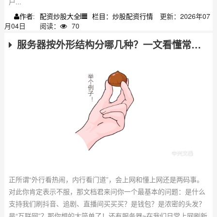
户...
配资炒股大全
栏目：炒股配资行情
更新：2026年07
作者:
月04日
阅读：
70
服务器按外形结构分哪几种？一文看懂常见类型
正所谓“外行看热闹，内行看门道”，会上网和懂上网还是两码事。
对此你肯定表示不服，那文档君来问你一个最基本的问题：是什么
支持我们刷抖音、追剧、直播间买买买？是钱包？是浓密的头发？
是“互联网”？那你想的太简单了！还有服务器~在我们日常上网刷新