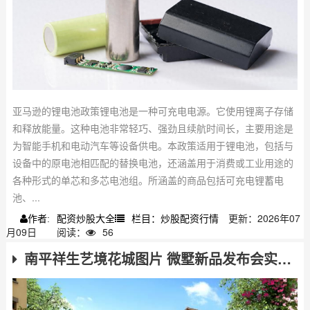
亚马逊的锂电池政策锂电池是一种可充电电源。它使用锂离子存储
和释放能量。这种电池非常轻巧、强劲且续航时间长，主要用途是
为智能手机和电动汽车等设备供电。本政策适用于锂电池，包括与
设备中的原电池相匹配的替换电池，还涵盖用于消费或工业用途的
各种形式的单芯和多芯电池组。所涵盖的商品包括可充电锂蓄电
池、...
配资炒股大全
栏目：炒股配资行情
更新：2026年07
作者:
月09日
阅读：
56
南平祥生艺境花城图片 微墅新品发布会实景揭秘