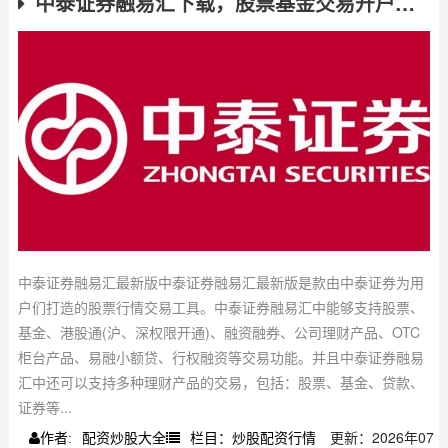
中泰证券融易汇下载，股票基金交易开户一键搞定
中泰证券融易汇最新版中泰证券融易汇最新版是款由中泰证券为用
户们打造的股票行情交易工具。中泰证券融易汇中能够支持股票、
基金、港股通(沪、深权限开通)、融资融券、公司理财产品、OTC
柜台产品、易融小额贷、行权融资等交易功能。并且中泰证券融易
汇中还可以支持多种理财产品的交易，包括：股票、基金、贷款、
证券等...
配资炒股大全
栏目：炒股配资行情
更新：2026年07
作者: