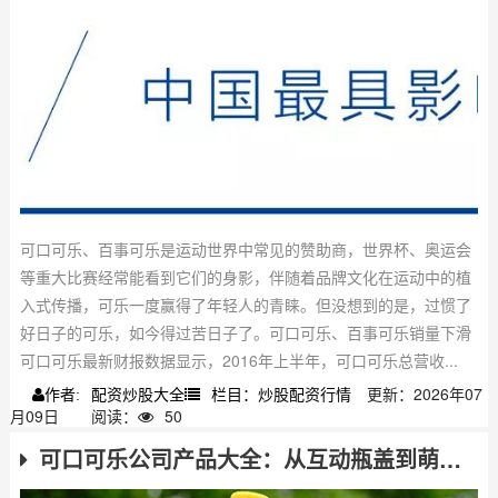
可口可乐、百事可乐是运动世界中常见的赞助商，世界杯、奥运会
等重大比赛经常能看到它们的身影，伴随着品牌文化在运动中的植
入式传播，可乐一度赢得了年轻人的青睐。但没想到的是，过惯了
好日子的可乐，如今得过苦日子了。可口可乐、百事可乐销量下滑
可口可乐最新财报数据显示，2016年上半年，可口可乐总营收...
配资炒股大全
栏目：炒股配资行情
更新：2026年07
作者:
月09日
阅读：
50
可口可乐公司产品大全：从互动瓶盖到萌趣包装，这些创意可乐你喝过吗？