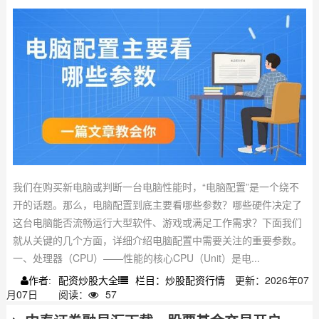
我们在购买新电脑或判断一台电脑性能时，“电脑配置”是一个绕不
开的话题。那么，电脑配置到底主要看哪些参数？哪些硬件决定了
这台电脑能否流畅运行大型软件、游戏或满足工作需求？下面我们
就从关键的几个方面，详细介绍电脑配置中需要关注的重要参数。
一、处理器（CPU）——性能的核心CPU（Unit）是电...
配资炒股大全
栏目：炒股配资行情
更新：2026年07
作者:
月07日
阅读：
57