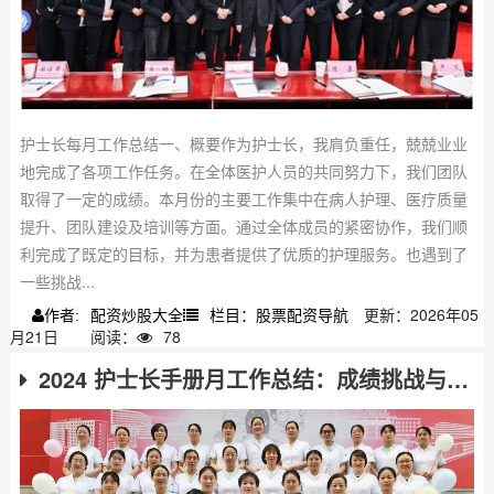
护士长每月工作总结一、概要作为护士长，我肩负重任，兢兢业业
地完成了各项工作任务。在全体医护人员的共同努力下，我们团队
取得了一定的成绩。本月份的主要工作集中在病人护理、医疗质量
提升、团队建设及培训等方面。通过全体成员的紧密协作，我们顺
利完成了既定的目标，并为患者提供了优质的护理服务。也遇到了
一些挑战...
配资炒股大全
栏目：股票配资导航
更新：2026年05
作者:
月21日
阅读：
78
2024 护士长手册月工作总结：成绩挑战与未来展望改进