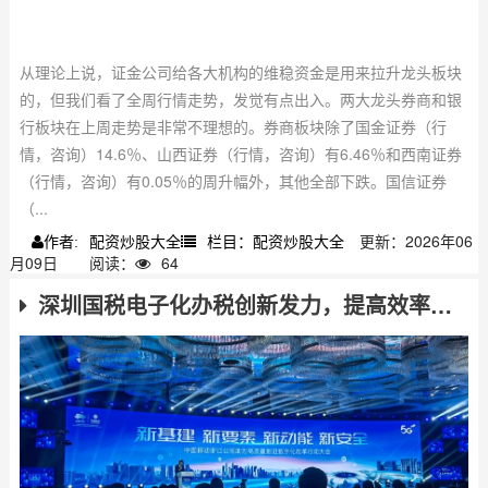
从理论上说，证金公司给各大机构的维稳资金是用来拉升龙头板块
的，但我们看了全周行情走势，发觉有点出入。两大龙头券商和银
行板块在上周走势是非常不理想的。券商板块除了国金证券（行
情，咨询）14.6％、山西证券（行情，咨询）有6.46％和西南证券
（行情，咨询）有0.05％的周升幅外，其他全部下跌。国信证券
（...
配资炒股大全
栏目：配资炒股大全
更新：2026年06
作者:
月09日
阅读：
64
深圳国税电子化办税创新发力，提高效率，你知道电话是多少吗？