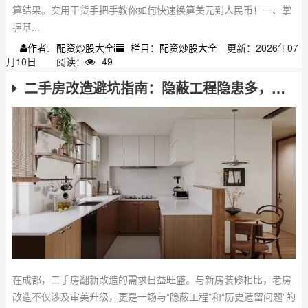
算结果。实用干货手把手教你如何快速换算美元到人民币！一、掌
握基...
配资炒股大全
栏目：配资炒股大全
更新：2026年07
作者:
月10日
阅读：
49
二手房改造避坑指南：隐蔽工程隐患多，水电重做是关键
在成都，二手房翻新改造的需求日益旺盛。与新房装修相比，老房
改造不仅涉及审美升级，更是一场与“隐蔽工程”和“历史遗留问题”的