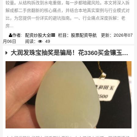
较量。从结构拆改到水电重做，每一步都暗藏风险。本文将深入拆
解成都二手房翻新的核心痛点，并结合本地真实案例与行业模式对
比，为您提供一份详实的避坑指南。一、行业痛点深度拆解：老
房...
配资炒股大全
栏目：股票配资导航
更新：2026年07
作者:
月06日
阅读：
49
大润发珠宝抽奖是骗局！花3360买金镶玉，千万别再上当