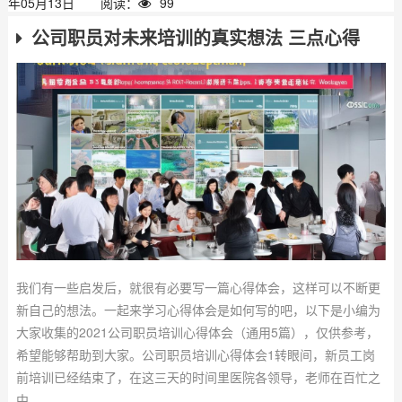
年05月13日
阅读：
99
公司职员对未来培训的真实想法 三点心得
我们有一些启发后，就很有必要写一篇心得体会，这样可以不断更
新自己的想法。一起来学习心得体会是如何写的吧，以下是小编为
大家收集的2021公司职员培训心得体会（通用5篇），仅供参考，
希望能够帮助到大家。公司职员培训心得体会1转眼间，新员工岗
前培训已经结束了，在这三天的时间里医院各领导，老师在百忙之
中...