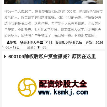
作为一个入市20年，投资类书籍阅读超过1000本，略微感悟到股市
皮毛的人，感觉题主的问题非常好。引起了我的兴趣，准备好好总
结下我的投资经验，认真作答，希望能于大家有所帮助。今天暂列
个提纲，不断补充。1.为什么学炒股，题主或者大家学习炒股的决
心有多大，值得吗？中午收盘了，先回答一些。有些朋友很困...
配资炒股大全
栏目：股票知识配资论坛
更新：2026
作者:
年06月12日
阅读：
83
600109除权后账户资金骤减？原因在这里