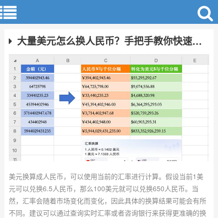
大量美元怎么换人民币？手把手教你快速换算
美元换算成人民币，可以使用当前的汇率进行计算。假设当前1美
元可以兑换6.5人民币，那么100美元就可以兑换650人民币。当
然，汇率会随着市场变化而变化，因此具体的换算结果可能会有所
不同。建议可以通过查询实时汇率或者咨询银行来获得更准确的换