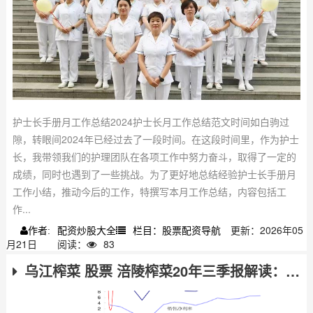
护士长手册月工作总结2024护士长月工作总结范文时间如白驹过
隙，转眼间2024年已经过去了一段时间。在这段时间里，作为护士
长，我带领我们的护理团队在各项工作中努力奋斗，取得了一定的
成绩，同时也遇到了一些挑战。为了更好地总结经验护士长手册月
工作小结，推动今后的工作，特撰写本月工作总结，内容包括工
作...
配资炒股大全
栏目：股票配资导航
更新：2026年05
作者:
月21日
阅读：
83
乌江榨菜 股票 涪陵榨菜20年三季报解读：营收利润增长，渠道品类扩张在望