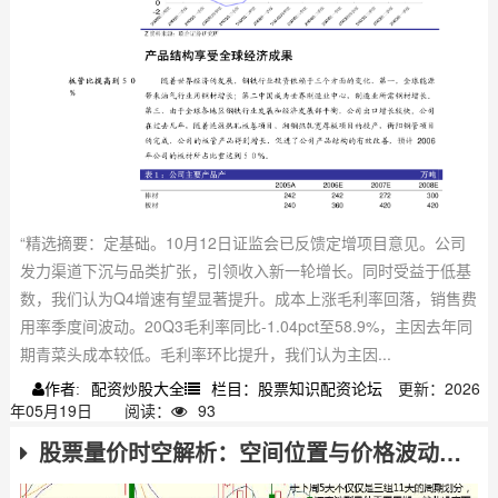
“精选摘要：定基础。10月12日证监会已反馈定增项目意见。公司
发力渠道下沉与品类扩张，引领收入新一轮增长。同时受益于低基
数，我们认为Q4增速有望显著提升。成本上涨毛利率回落，销售费
用率季度间波动。20Q3毛利率同比-1.04pct至58.9%，主因去年同
期青菜头成本较低。毛利率环比提升，我们认为主因...
配资炒股大全
栏目：股票知识配资论坛
更新：2026
作者:
年05月19日
阅读：
93
股票量价时空解析：空间位置与价格波动的关键要点