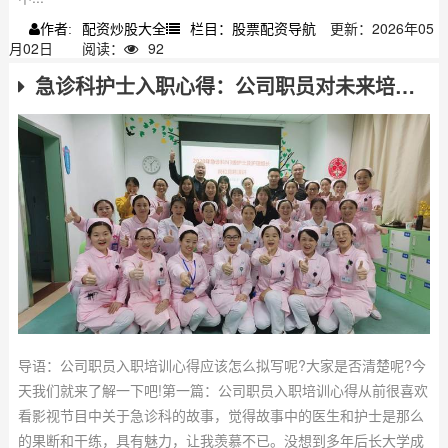
配资炒股大全
栏目：股票配资导航
更新：2026年05
作者:
月02日
阅读：
92
急诊科护士入职心得：公司职员对未来培训的实战思考
导语：公司职员入职培训心得应该怎么拟写呢?大家是否清楚呢?今
天我们就来了解一下吧!第一篇：公司职员入职培训心得从前很喜欢
看影视节目中关于急诊科的故事，觉得故事中的医生和护士是那么
的果断和干练，具有魅力，让我羡慕不已。没想到多年后长大学成