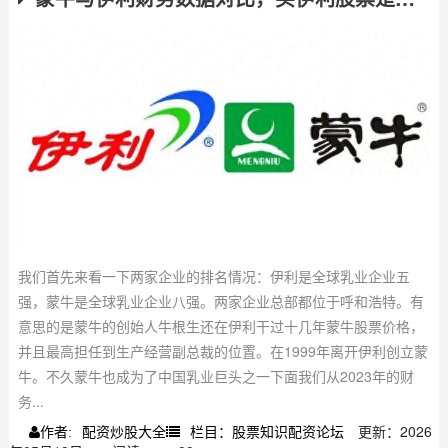
我们首先来看一下两家企业的排名情况：伊利是全球乳业企业五
强，蒙牛是全球乳业企业八强。两家企业总部都位于呼和浩特。有
意思的是蒙牛的创始人牛根生还在伊利干过十几年蒙牛股票价格，
并且最高担任到生产经营副总裁的位置。在1999年离开伊利创立蒙
牛。不久蒙牛也成为了中国乳业巨头之一下面我们从2023年的财
务...
配资炒股大全
栏目：股票知识配资论坛
更新：2026
作者: