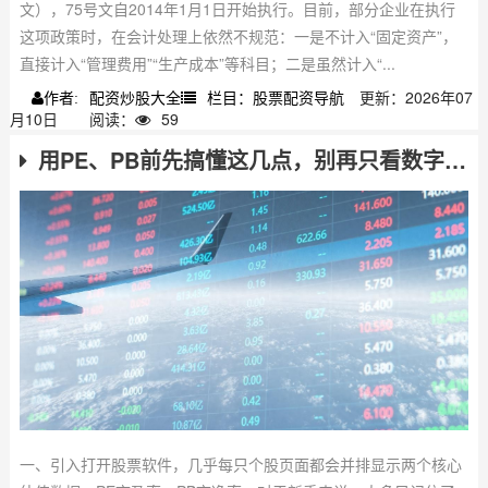
文），75号文自2014年1月1日开始执行。目前，部分企业在执行
这项政策时，在会计处理上依然不规范：一是不计入“固定资产”，
直接计入“管理费用”“生产成本”等科目；二是虽然计入“...
配资炒股大全
栏目：股票配资导航
更新：2026年07
作者:
月10日
阅读：
59
用PE、PB前先搞懂这几点，别再只看数字高低了
一、引入打开股票软件，几乎每只个股页面都会并排显示两个核心