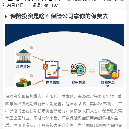
年04月14日
阅读：
107
保险投资是啥？保险公司拿你的保费去干嘛了
保险资金具有规模大、期限长、成本低、来源稳定等显著特性，能
够穿越经济周期进行长久期配置，是国家战略、实体经济和民生工
程建设的重要长期稳定资金供给方。河南是人口大省，保费收入常
年居全国前五。不过总体来看，河南保险资金运用余额仍相对靠
后，运用规模及范围具有较大提升空间。为全面展现河南省保险资