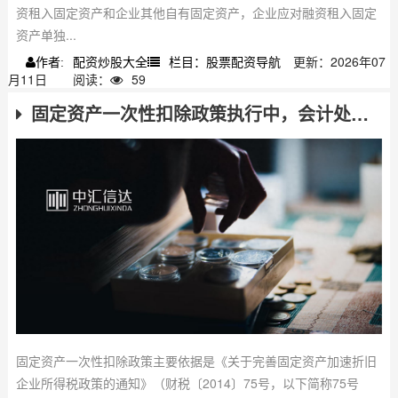
资租入固定资产和企业其他自有固定资产，企业应对融资租入固定
资产单独...
配资炒股大全
栏目：股票配资导航
更新：2026年07
作者:
月11日
阅读：
59
固定资产一次性扣除政策执行中，会计处理不规范的三大错法
固定资产一次性扣除政策主要依据是《关于完善固定资产加速折旧
企业所得税政策的通知》（财税〔2014〕75号，以下简称75号