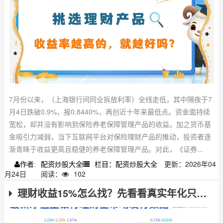
7月份以来，（上海银行间同业拆放利率）全线走低，其中隔夜于7
月4日跌破0.9%，报0.8440%，再创近十年来最低点。资金面持续
宽松，却并没有影响到保险养老保障管理产品的收益。加之货币基
金吸引力减弱，当下互联网平台对保险理财产品的推动，投资者逐
渐青睐于收益更高且稳健的养老保障管理产品。对此，《证券...
配资炒股大全
栏目：配资炒股大全
更新：2026年04
作者:
月24日
阅读：
102
理财收益15%怎么找？先看看真实年化只有3%