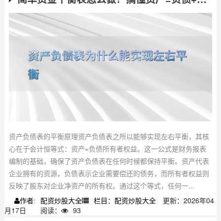
资产负债表的平衡原理资产负债表之所以能够实现左右平衡，其核
心在于会计恒等式：资产=负债所有者权益。这一公式是财务报表
编制的基础，确保了资产负债表在任何时候都保持平衡。资产代表
企业拥有的资源，负债表示企业需要偿还的债务，而所有者权益则
反映了股东对企业净资产的所有权。通过这个等式，任何一...
配资炒股大全
栏目：配资炒股大全
更新：2026年04
作者:
月17日
阅读：
93