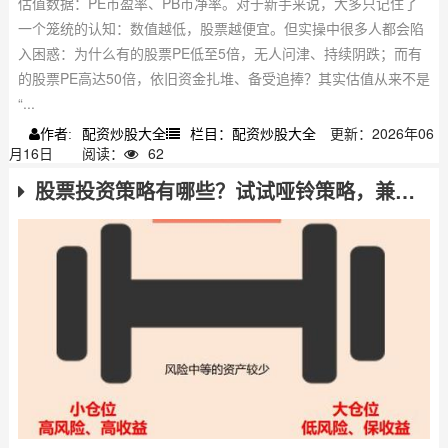
估值数据：PE市盈率、PB市净率。对于新手来说，大多只记住了
一个笼统的认知：数值越低，股票越便宜。但实操中很多人都会陷
入困惑：为什么有的股票PE低至5倍，无人问津、持续阴跌；而有
的股票PE高达50倍，依旧资金扎堆、备受追捧？其实估值从来不是
“...
配资炒股大全
栏目：配资炒股大全
更新：2026年06
作者:
月16日
阅读：
62
股票投资策略有哪些？试试哑铃策略，兼顾价值与成长