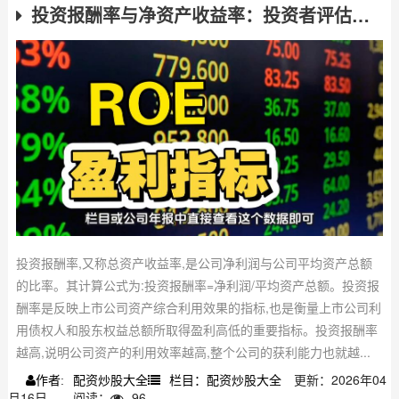
投资报酬率与净资产收益率：投资者评估公司经营需留意负债率
投资报酬率,又称总资产收益率,是公司净利润与公司平均资产总额
的比率。其计算公式为:投资报酬率=净利润/平均资产总额。投资报
酬率是反映上市公司资产综合利用效果的指标,也是衡量上市公司利
用债权人和股东权益总额所取得盈利高低的重要指标。投资报酬率
越高,说明公司资产的利用效率越高,整个公司的获利能力也就越...
配资炒股大全
栏目：配资炒股大全
更新：2026年04
作者:
月16日
阅读：
96