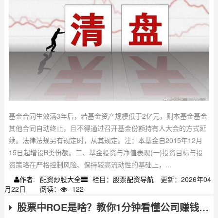
基金合同生效满3年后，若基金资产规模低于2亿元，则本基金基金
其他合同自动终止，且不得通过召开基金份额持有人大会的方式延
续。法律法规另有规定时，从其规定。注：本基金自2015年12月
15日起增设B类份额。二、基金投资与净值表现(一)投资目标与投
资策略在严格控制风险、保持较高流动性的基础上，...
配资炒股大全
栏目：股票配资导航
更新：2026年04
作者:
月22日
阅读：
122
股票中ROE是啥？教你1分钟看懂公司赚钱能力