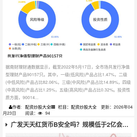
据南财理财通数据显示，截至2022年5月17日，全市场共发行净值
型理财产品90157只。其中，一级(低风险)产品占比1.47%，二级
(中低风险)产品占比82.06%，三级(中风险)产品占比14.89%，四级
(中高风险)产品占比1.25%，五级(高风险)产品占比0.32%。投资性
质方面，90014...
配资炒股大全
栏目：配资炒股大全
更新：2026年04
作者:
月23日
阅读：
94
广发天天红货币B安全吗？规模低于2亿会清盘