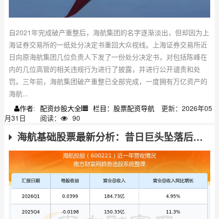
自2021年完成破产重整后，海航集团的名字逐渐淡出，但却因为上
海证券交易所的一纸处分决定书重回大众视线。上海证券交易所近
日向原海航集团几位负责人下发了一份处分决定书，对包括陈峰在
内的几位高管的相关违规行为进行了披露，并进行公开谴责和处
罚。三年前，海航集团破产重整已全部完成，一度拥有万亿资产的
海航...
配资炒股大全
栏目：股票配资导航
更新：2026年05
作者:
月31日
阅读：
90
海航基础股票最新分析：昔日巨头坠落后的投资机会