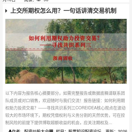
上交所期权怎么用？一句话讲清交易机制
以下内容为报告核心摘要部分，如需完整报告或数据底稿请联系团
队成员或对口销售，欢迎随时与我们交流！报告链接：如何利用期
权助力投资交易？——寻找共识系列三COREIDEA核心观点在波动
较大的市场环境下，期权凭借权利与义务分割的天然优势，可在控
制风险的前提下提供博取超额收益的机会，应关注期权及...
配资炒股大全
栏目：股票知识配资论坛
更新：2026
作者: