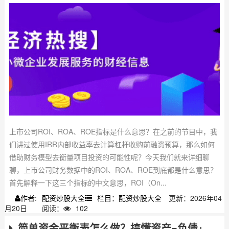
上市公司ROI、ROA、ROE指标是什么意思？在之前的节目中，我
们讲过使用IRR内部收益率去计算杠杆收购前融资预算，那么如何
借助财务模型去衡量项目投资的可能性呢？今天我们就来详细聊
聊，上市公司财务数据中的ROI、ROA、ROE到底都是什么意思？
首先解释一下这三个指标的中文意思，ROI（On...
配资炒股大全
栏目：配资炒股大全
更新：2026年04
作者:
月20日
阅读：
102
简单资金平衡表怎么做？搞懂资产=负债+权益