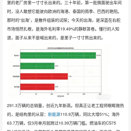
里的老厂房里一寸寸长出来的。三十年前，第一批微面驶出车间
时，没人敢想它能驶向欧洲的海港、泰国的雨季、巴西的艳阳。
那时的“出海”，是散件组装的试探；今天的出海，是深蓝在右舵
市场悄然扎根，是海外毛利率19.49%的静默答卷。懂行的人知
道，面子从来不是喊出来的，是里子一寸寸熬出来的。
291.3万辆的总销量，创近九年新高。但真正让老工程师眼眶微热
的，是结构里的从容：
新能源
110.9万辆，同比大增51%；海外
63.7万辆，仅3月单月就跨过10.39万辆门槛。燃油车的CS75