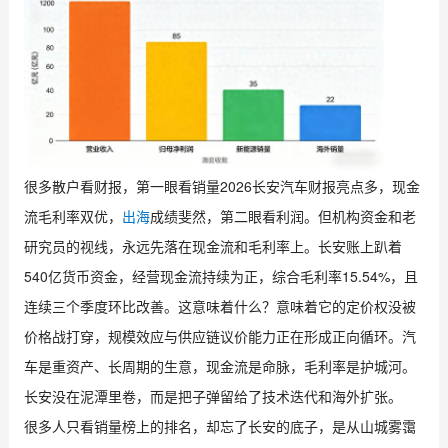
很多散户看财报，第一眼看销量2026长安汽车财报亮点多，现金
流毛利率双优，
出海
成绩斐然，第二眼看利润。但机构资金和老
研究员的视线，永远先落在现金流和毛利率上。长安账上趴着
540亿货币资金，经营现金流持续为正，综合毛利率15.54%，且
连续三个季度环比改善。这意味着什么？意味着它的定价权没被
价格战打穿，规模效应与供应链议价能力正在形成正向循环。汽
车是重资产、长周期的生意，现金流是命脉，毛利率是护城河。
长安没在泥潭里卷，而是把子弹留给了技术迭代和海外扩张。
很多人只看销量榜上的排名，却忘了长安的底子，是从山城雾霭