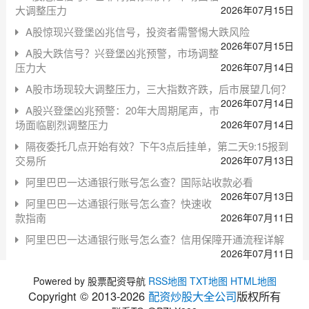
大调整压力
2026年07月15日
A股惊现兴登堡凶兆信号，投资者需警惕大跌风险
2026年07月15日
A股大跌信号？兴登堡凶兆预警，市场调整
压力大
2026年07月14日
A股市场现较大调整压力，三大指数齐跌，后市展望几何？
2026年07月14日
A股兴登堡凶兆预警：20年大周期尾声，市
场面临剧烈调整压力
2026年07月14日
隔夜委托几点开始有效？下午3点后挂单，第二天9:15报到
交易所
2026年07月13日
阿里巴巴一达通银行账号怎么查？国际站收款必看
2026年07月13日
阿里巴巴一达通银行账号怎么查？快速收
款指南
2026年07月11日
阿里巴巴一达通银行账号怎么查？信用保障开通流程详解
2026年07月11日
Powered by 股票配资导航
RSS地图
TXT地图
HTML地图
Copyright © 2013-
2026
配资炒股大全公司
版权所有