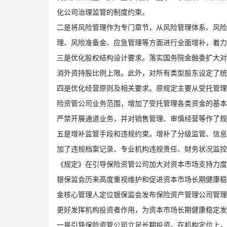
化公司治理监管的制度约束。
二是将风险管理作为专门章节，从风险管理体系、风险
理、风险准备金、应急管理等方面进行全面增补，着力
三是优化股权结构设计要求。落实国务院金融委扩大对
消外资持股比例上限。此外，对所有类型股东设定了统
四是优化经营原则及相关要求。原规定主要从受托管理
险资管公司业务范围，增加了受托管理各类资金的基本
严禁开展通道业务，并对销售管理、审慎经营等作了规
五是增补监管手段和违规约束。增补了分级监管、信息
加了违规档案记录、专业机构违规责任、财务状况监控
《规定》在引导保险资管公司加大对资本市场支持力度
银保监会历来高度重视维护和促进资本市场长期健康稳
金核心管理人定位银保监会发布保险资产管理公司管理
更好发挥机构投资者作用，为资本市场长期健康稳定发
一是引导保险资管公司立足长期投资。在机构定位上，