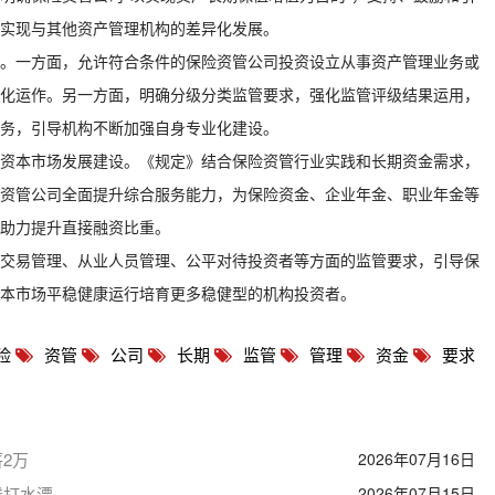
实现与其他资产管理机构的差异化发展。
。一方面，允许符合条件的保险资管公司投资设立从事资产管理业务或
化运作。另一方面，明确分级分类监管要求，强化监管评级结果运用，
务，引导机构不断加强自身专业化建设。
资本市场发展建设。《规定》结合保险资管行业实践和长期资金需求，
资管公司全面提升综合服务能力，为保险资金、企业年金、职业年金等
助力提升直接融资比重。
交易管理、从业人员管理、公平对待投资者等方面的监管要求，引导保
资本市场平稳健康运行培育更多稳健型的机构投资者。
险
资管
公司
长期
监管
管理
资金
要求
2万
2026年07月16日
钱打水漂
2026年07月15日