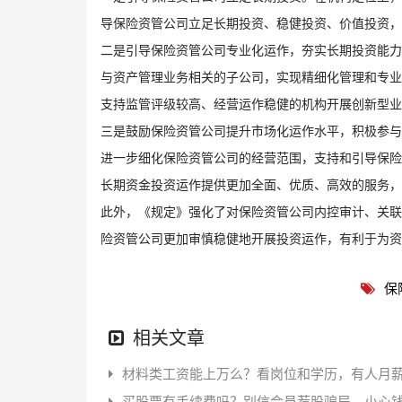
导保险资管公司立足长期投资、稳健投资、价值投资，
二是引导保险资管公司专业化运作，夯实长期投资能力
与资产管理业务相关的子公司，实现精细化管理和专业
支持监管评级较高、经营运作稳健的机构开展创新型业
三是鼓励保险资管公司提升市场化运作水平，积极参与
进一步细化保险资管公司的经营范围，支持和引导保险
长期资金投资运作提供更加全面、优质、高效的服务，
此外，《规定》强化了对保险资管公司内控审计、关联
险资管公司更加审慎稳健地开展投资运作，有利于为
保
相关文章
材料类工资能上万么？看岗位和学历，有人月薪
买股票有手续费吗？别信会员荐股骗局，小心