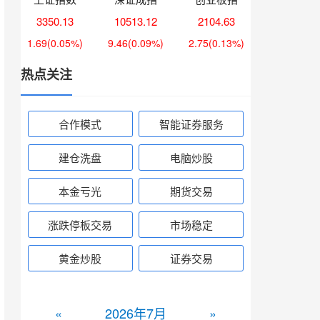
3350.13
10513.12
2104.63
1.69
(0.05%)
9.46
(0.09%)
2.75
(0.13%)
热点关注
合作模式
智能证券服务
建仓洗盘
电脑炒股
本金亏光
期货交易
涨跌停板交易
市场稳定
黄金炒股
证券交易
«
2026年7月
»