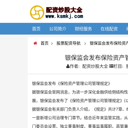
首页
公司简介
财经服务
在线配资
首页
>
股票配资导航
>
银保监会发布保险资
银保监会发布保险资产
配资炒股大全
作者:
栏目:
银保监会发布《保险资产管理公司管理规定》
据银保监会官网消息，为进一步深化金融供给侧结构性
展，银保监会发布了《保险资产管理公司管理规定》(以下
据银保监会有关部门负责人介绍，《规定》共计7章、
一是新增公司治理专门章节。结合近年来监管实践，从
门委员会设置、独立董事制度、董事监事履职、高管兼