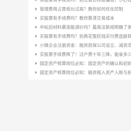
管理费用占营收比过高？教你如何优化控制
买股票有手续费吗？教你算清交易成本
中标后材料暴涨能调价吗？最高法新规明确了
买股票有手续费吗？别再花冤枉钱买付费选股
小微企业注册资金：融资担保公司设立、减资
买股票手续费降了！过户费十年三降，能省多
固定资产核算岗位必知：固定资产的确认和初
固定资产核算岗位必知：融资租入资产入账与