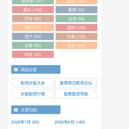
投资者
(197)
投资
(182)
股价
(142)
集团
(60)
行业
(82)
业务
(99)
我们
(72)
风险
(138)
资产
(62)
价格
(103)
证券
(85)
资金
(232)
科技
(62)
网站分类
配资炒股大全
股票知识配资论坛
炒股配资行情
股票配资导航
文章归档
2026年7月 (60)
2026年6月 (180)