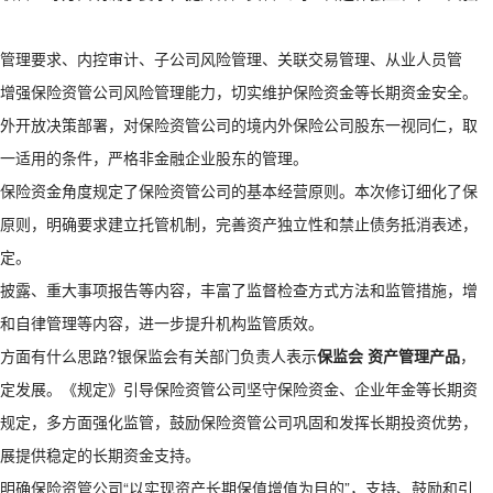
管理要求、内控审计、子公司风险管理、关联交易管理、从业人员管
增强保险资管公司风险管理能力，切实维护保险资金等长期资金安全。
外开放决策部署，对保险资管公司的境内外保险公司股东一视同仁，取
一适用的条件，严格非金融企业股东的管理。
保险资金角度规定了保险资管公司的基本经营原则。本次修订细化了保
原则，明确要求建立托管机制，完善资产独立性和禁止债务抵消表述，
定。
披露、重大事项报告等内容，丰富了监督检查方式方法和监管措施，增
和自律管理等内容，进一步提升机构监管质效。
方面有什么思路?银保监会有关部门负责人表示
保监会 资产管理产品
，
定发展。《规定》引导保险资管公司坚守保险资金、企业年金等长期资
规定，多方面强化监管，鼓励保险资管公司巩固和发挥长期投资优势，
展提供稳定的长期资金支持。
明确保险资管公司“以实现资产长期保值增值为目的”，支持、鼓励和引