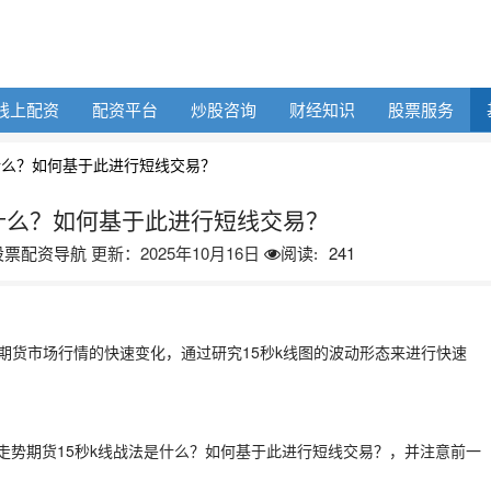
线上配资
配资平台
炒股咨询
财经知识
股票服务
什么？如何基于此进行短线交易？
是什么？如何基于此进行短线交易？
股票配资导航
更新：2025年10月16日
241
阅读:
期货市场行情的快速变化，通过研究15秒k线图的波动形态来进行快速
线的走势期货15秒k线战法是什么？如何基于此进行短线交易？，并注意前一