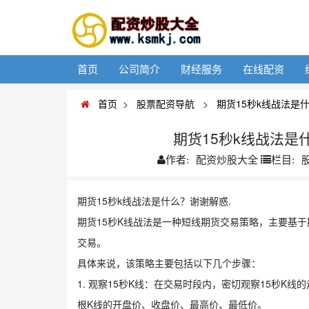
首页
公司简介
财经服务
在线配资
首页
>
股票配资导航
>
期货15秒k线战法是
期货15秒k线战法
配资炒股大全
作者:
栏目:
期货15秒k线战法是什么？谢谢解惑.
期货15秒K线战法是一种短线期货交易策略，主要基于
交易。
具体来说，该策略主要包括以下几个步骤：
1. 观察15秒K线：在交易时段内，密切观察15秒K
根K线的开盘价、收盘价、最高价、最低价。