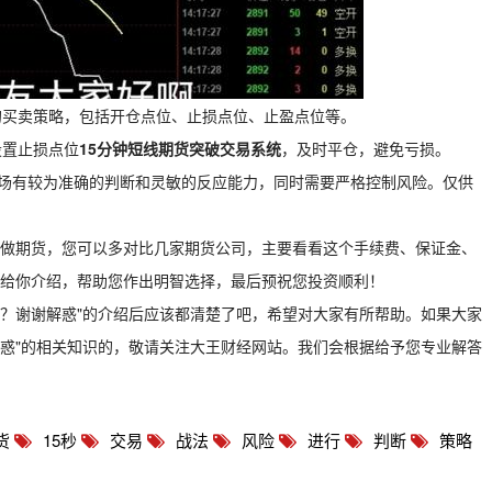
应的买卖策略，包括开仓点位、止损点位、止盈点位等。
设置止损点位
15分钟短线期货突破交易系统
，及时平仓，避免亏损。
市场有较为准确的判断和灵敏的反应能力，同时需要严格控制风险。仅供
做期货，您可以多对比几家期货公司，主要看看这个手续费、保证金、
给你介绍，帮助您作出明智选择，最后预祝您投资顺利！
么？谢谢解惑"的介绍后应该都清楚了吧，希望对大家有所帮助。如果大家
解惑"的相关知识的，敬请关注大王财经网站。我们会根据给予您专业解答
货
15秒
交易
战法
风险
进行
判断
策略