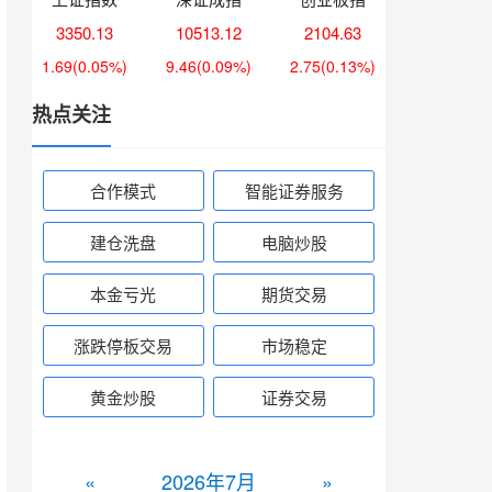
3350.13
10513.12
2104.63
1.69
(0.05%)
9.46
(0.09%)
2.75
(0.13%)
热点关注
合作模式
智能证券服务
建仓洗盘
电脑炒股
本金亏光
期货交易
涨跌停板交易
市场稳定
黄金炒股
证券交易
«
2026年7月
»