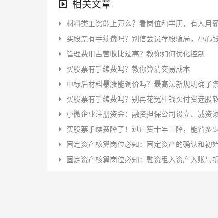
相关文章
材料类工资能上万么？看岗位和学历，有人月薪
买股票有手续费吗？别信会员荐股骗局，小心
管理费用占营收比过高？教你如何优化控制
买股票有手续费吗？教你算清交易成本
中标后材料暴涨能调价吗？最高法新规明确了
买股票有手续费吗？别再花冤枉钱买付费选股
小微企业注册资金：融资担保公司设立、减资
买股票手续费降了！过户费十年三降，能省多
固定资产核算岗位必知：固定资产的确认和初
固定资产核算岗位必知：融资租入资产入账与