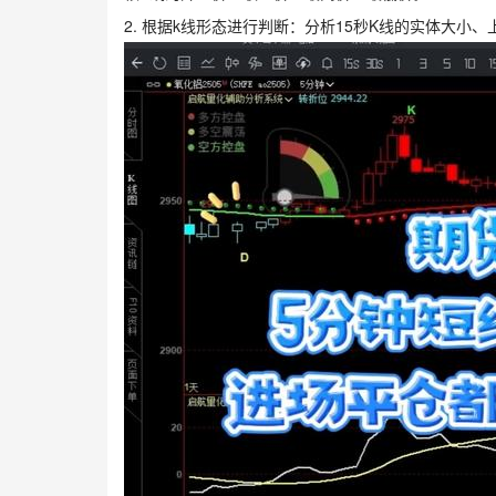
2. 根据k线形态进行判断：分析15秒K线的实体大