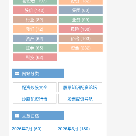
投资者
(197)
投资
(182)
股价
(142)
集团
(60)
行业
(82)
业务
(99)
我们
(72)
风险
(138)
资产
(62)
价格
(103)
证券
(85)
资金
(232)
科技
(62)
网站分类
配资炒股大全
股票知识配资论坛
炒股配资行情
股票配资导航
文章归档
2026年7月 (60)
2026年6月 (180)