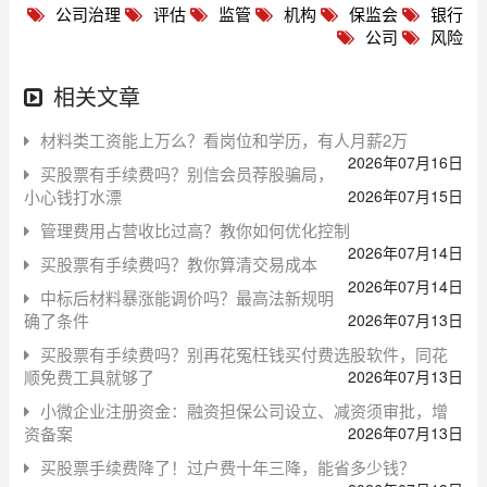
公司治理
评估
监管
机构
保监会
银行
公司
风险
相关文章
材料类工资能上万么？看岗位和学历，有人月薪2万
2026年07月16日
买股票有手续费吗？别信会员荐股骗局，
小心钱打水漂
2026年07月15日
管理费用占营收比过高？教你如何优化控制
2026年07月14日
买股票有手续费吗？教你算清交易成本
2026年07月14日
中标后材料暴涨能调价吗？最高法新规明
确了条件
2026年07月13日
买股票有手续费吗？别再花冤枉钱买付费选股软件，同花
顺免费工具就够了
2026年07月13日
小微企业注册资金：融资担保公司设立、减资须审批，增
资备案
2026年07月13日
买股票手续费降了！过户费十年三降，能省多少钱？