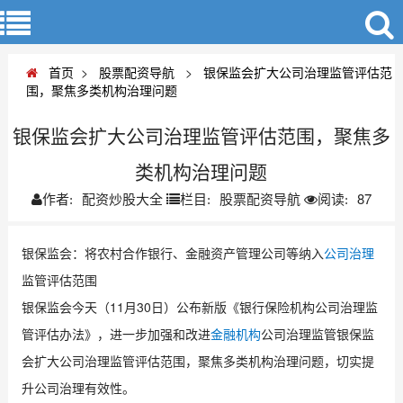
首页
>
股票配资导航
>
银保监会扩大公司治理监管评估范
围，聚焦多类机构治理问题
银保监会扩大公司治理监管评估范围，聚焦多
类机构治理问题
配资炒股大全
股票配资导航
87
作者:
栏目:
阅读:
银保监会：将农村合作银行、金融资产管理公司等纳入
公司治理
监管评估范围
银保监会今天（11月30日）公布新版《银行保险机构公司治理监
管评估办法》，进一步加强和改进
金融机构
公司治理监管银保监
会扩大公司治理监管评估范围，聚焦多类机构治理问题，切实提
升公司治理有效性。