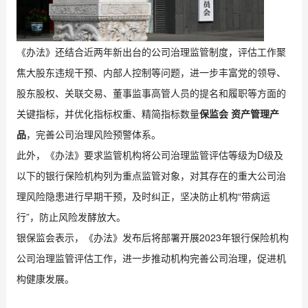
《办法》还结合近两年新出台的公司治理监管制度，评估工作聚
焦大股东违规干预、内部人控制等问题，进一步丰富党的领导、
股东股权、关联交易、董事监事高管人员的提名和履职等方面的
关键指标，并优化指标权重、精简指标数量
保监会 资产管理产
品
，完善公司治理风险预警体系。
此外，《办法》要求监管机构将公司治理监管评估等级为D级及
以下的银行保险机构列为重点监管对象，对其存在的重大公司治
理风险隐患进行早期干预，及时纠正，坚决防止机构“带病运
行”，防止风险发酵放大。
银保监会表示，《办法》发布后将部署开展2023年银行保险机构
公司治理监管评估工作，进一步推动机构完善公司治理，促进机
构健康发展。