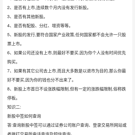
2、是否有上市,连续数个月内没有发行新股。
3、是否有其他新股。
4、是否有配股、分红、增资等等。
5、新股的发行,要符合国家产业政策,任何国家都不会允许一只股
票上市。
6、如果公司还没有上市,则最好不要买,因为你个人没有时间优先
购买。
7、如果有其它公司去上市,而且大多数是以退市为目的,那么你最
好不要买,因为你的钱也分不出来了。
8、新股上市首日不设涨跌幅限制,但有一定的涨跌幅限制,俗称跌
停板。
知识二:
新股中签如何查询
答:查询新股中签可以通过证券公司账户查询、登录交易所网站或
者拨打交易所电话查询及短信查询。