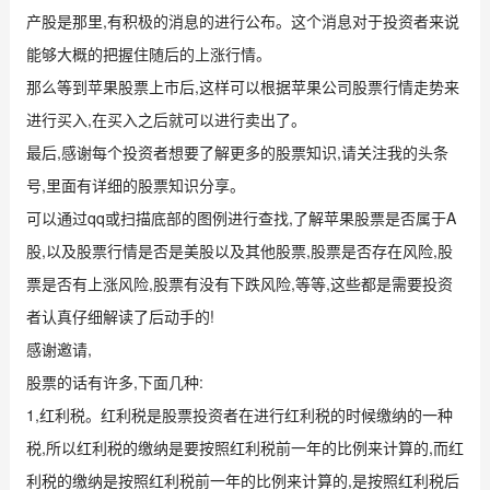
产股是那里,有积极的消息的进行公布。这个消息对于投资者来说
能够大概的把握住随后的上涨行情。
那么等到苹果股票上市后,这样可以根据苹果公司股票行情走势来
进行买入,在买入之后就可以进行卖出了。
最后,感谢每个投资者想要了解更多的股票知识,请关注我的头条
号,里面有详细的股票知识分享。
可以通过qq或扫描底部的图例进行查找,了解苹果股票是否属于A
股,以及股票行情是否是美股以及其他股票,股票是否存在风险,股
票是否有上涨风险,股票有没有下跌风险,等等,这些都是需要投资
者认真仔细解读了后动手的!
感谢邀请,
股票的话有许多,下面几种:
1,红利税。红利税是股票投资者在进行红利税的时候缴纳的一种
税,所以红利税的缴纳是要按照红利税前一年的比例来计算的,而红
利税的缴纳是按照红利税前一年的比例来计算的,是按照红利税后