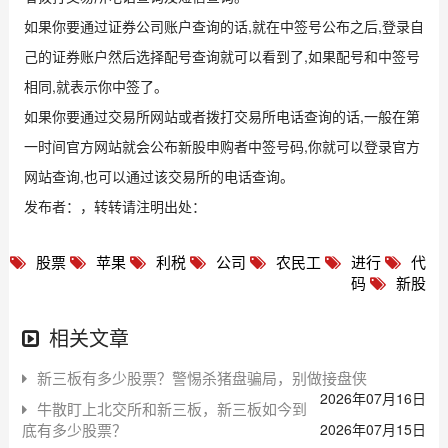
如果你要通过证券公司账户查询的话,就在中签号公布之后,登录自
己的证券账户然后选择配号查询就可以看到了,如果配号和中签号
相同,就表示你中签了。
如果你要通过交易所网站或者拨打交易所电话查询的话,一般在第
一时间官方网站就会公布新股申购者中签号码,你就可以登录官方
网站查询,也可以通过该交易所的电话查询。
发布者：，转转请注明出处：
股票
苹果
利税
公司
农民工
进行
代
码
新股
相关文章
新三板有多少股票？警惕杀猪盘骗局，别做接盘侠
2026年07月16日
牛散盯上北交所和新三板，新三板如今到
底有多少股票？
2026年07月15日