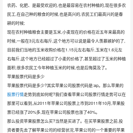
农药、化肥、是最受欢迎的,也是最容易在农村种植的,现在很多农
民工,在自己种的粮食的时候,也是高兴的,农民工们最高兴的是春
耕的时候;
现在农村种植粮食主要是玉米,小麦现在的价格在近五年来最高的
时候,一般在3元左右每斤,这个地方可以说是最令人羡慕嫉妒的了,
目前我们当地的玉米收购价格在1.15元左右每斤,玉米在1.6元左
右每斤,这个地方已经超过了小麦的价格了,甚至超过了玉米的种植
面积,很多农民工今年种植玉米的时候,也是后悔莫及了。
苹果股票代码是多少
苹果股票代码是多少?其实苹果公司股票代码是:ap。那么苹果的
股票行情
走势到底如何呢?我们查看苹果公司股票行情走势可以在
那里可以看到,从2011年苹果公司股票上市到2011年10月,苹果股
票已经涨了20%多,现在苹果公司股票也涨了40%。
那么投资苹果股票怎么买?当然是买进了。在买苹果股票之前,投
资者要先去了解苹果公司的经营状况,苹果公司的一个重要的苹果