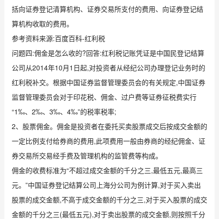
括向证券登记清算机构、证券交易所支付的费用、向证券登记结
算机构收取的费用。
参考资料来源:百度百科-红利税
问题四:佣金是怎么收的?回答:红利税记账凭证是中国民登记结算
公司从2014年10月1日起,对投资者从经纪公司办理登记业务时的
红利税补交。根据中国证券监督管理委员会的有关规定,中国证券
监督管理委员会对于印花税、佣金、过户费等证券征税费实行
“1‰、2‰、3‰、4‰”的税率税率;
2、股票佣金。佣金是投资者在委托买卖股票成交后按成交金额的
一定比例支付给券商的费用,此项费用一般由券商的经纪佣金、证
券交易所交易经手费及管理机构的监管费等构成。
佣金的收费标准为“不超过成交金额的千分之三,最低五元,最高三
元。”中国证券登记结算公司上海分公司为例计算,对于买入卖出
股票的成交金额,不高于成交金额的千分之三,对于买入股票的成交
金额的千分之三(最低五元),对于卖出股票的成交金额,则按照千分