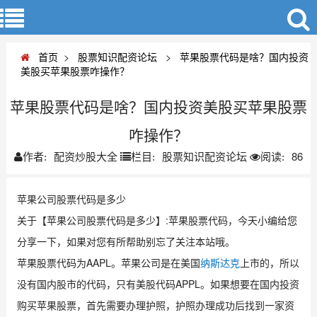
首页
>
股票知识配资论坛
>
苹果股票代码是啥？国内投资
美股买苹果股票咋操作？
苹果股票代码是啥？国内投资美股买苹果股票
咋操作？
配资炒股大全
股票知识配资论坛
86
作者:
栏目:
阅读:
苹果公司股票代码是多少
关于【苹果公司股票代码是多少】:苹果股票代码，今天小编给您
分享一下，如果对您有所帮助别忘了关注本站哦。
苹果股票代码为AAPL。苹果公司是在美国
纳斯达克
上市的，所以
没有国内股市的代码，只有美股代码APPL。如果想要在国内投资
购买苹果股票，首先需要办理护照，护照办理成功后找到一家资