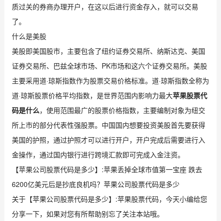
质过关的券商办理开户，在这以后进行资金存入，就可以交易
了。
什么是美股
美股即美国股市，主要包含了纽约证券交易所、纳斯达克、美国
证券交易所、巴兹全球市场、PK市场和这六个证券交易所。美股
主要采用道·琼斯指数作为股票交易价格标准。道·琼斯指数全称为
道·琼斯股票价格平均指数，是世界范围内影响力最大
苹果股票代
码是什么
，使用范围最广的股票价格指数，主要编制对象为纽交
所上市的部分代表性强股票。中国国内想要投资美股首先要获得
美国的护照，通过护照才可以进行开户，开户完成后需要进行入
金操作，通过国内银行进行跨境汇款即可完成入金注资。
【苹果公司股票代码是多少】:苹果丢掉全球市值第一宝座 跌去
6200亿美元后是抄底良机吗？苹果公司股票代码是多少
关于【苹果公司股票代码是多少】:苹果股票代码，今天小编给您
分享一下，如果对您有所帮助别忘了关注本站哦。