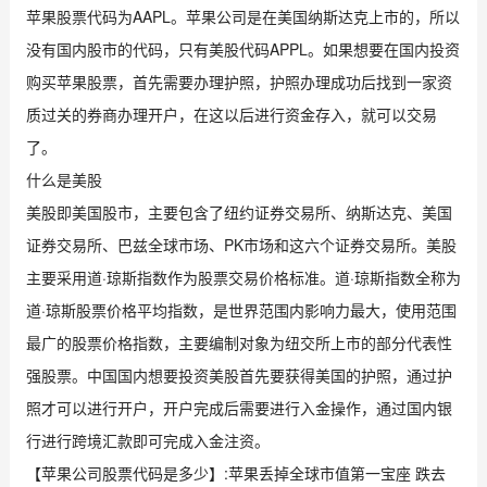
苹果股票代码为AAPL。苹果公司是在美国纳斯达克上市的，所以
没有国内股市的代码，只有美股代码APPL。如果想要在国内投资
购买苹果股票，首先需要办理护照，护照办理成功后找到一家资
质过关的券商办理开户，在这以后进行资金存入，就可以交易
了。
什么是美股
美股即美国股市，主要包含了纽约证券交易所、纳斯达克、美国
证券交易所、巴兹全球市场、PK市场和这六个证券交易所。美股
主要采用道·琼斯指数作为股票交易价格标准。道·琼斯指数全称为
道·琼斯股票价格平均指数，是世界范围内影响力最大，使用范围
最广的股票价格指数，主要编制对象为纽交所上市的部分代表性
强股票。中国国内想要投资美股首先要获得美国的护照，通过护
照才可以进行开户，开户完成后需要进行入金操作，通过国内银
行进行跨境汇款即可完成入金注资。
【苹果公司股票代码是多少】:苹果丢掉全球市值第一宝座 跌去