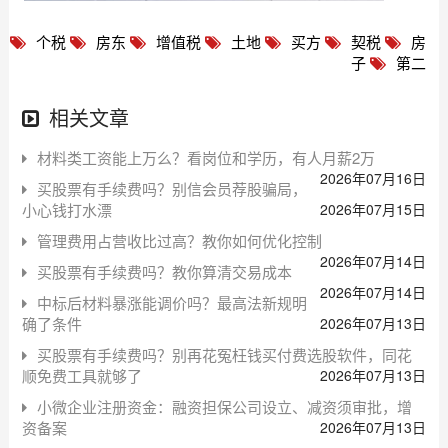
个税
房东
增值税
土地
买方
契税
房
子
第二
相关文章
材料类工资能上万么？看岗位和学历，有人月薪2万
2026年07月16日
买股票有手续费吗？别信会员荐股骗局，
小心钱打水漂
2026年07月15日
管理费用占营收比过高？教你如何优化控制
2026年07月14日
买股票有手续费吗？教你算清交易成本
2026年07月14日
中标后材料暴涨能调价吗？最高法新规明
确了条件
2026年07月13日
买股票有手续费吗？别再花冤枉钱买付费选股软件，同花
顺免费工具就够了
2026年07月13日
小微企业注册资金：融资担保公司设立、减资须审批，增
资备案
2026年07月13日