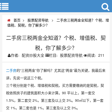
首页
>
股票配资导航
>
二手房三税两金全知道？个税、增
值税、契税，你了解多少？
二手房三税两金全知道？个税、增值税、契
税，你了解多少？
配资炒股大全
股票配资导航
211
作者:
栏目:
阅读:
二手房
的“三税两金”你了解吗？尤其这“两金”最为关键，我最后来
讲，先说一说这三个税。
三个税分别是个税、增值税和契税。买方需要缴纳的是契税，契
税依照房子的建筑面积大小来计算。90 平以上，第一套交
1.5%，第二套交 2%，第三套及以上交 3%。90㎡以下，第一套
交 1%，第二套也是 1%，第三套及以上交 3%。