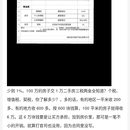
少则 1%，100 万的房子交 1 万二手房三税两金全知道？个税、
增值税、契税，你了解多少？，多的话，有的地区一平米收 200
多，有的地方收 600 多。按 600 块钱算，100 平米的房子就得收
6 万。这 6 万块钱要是让买方承担，加到房价里，那可是一笔不
小的开销。就算打官司也没用，因为合同里没写。